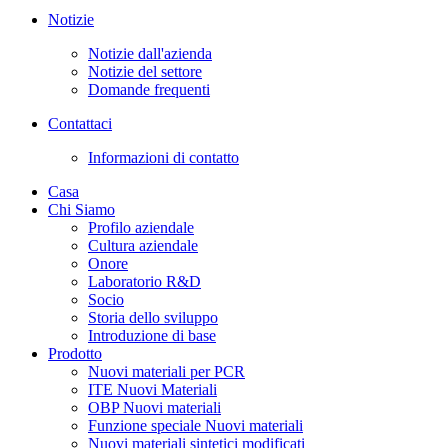
Notizie
Notizie dall'azienda
Notizie del settore
Domande frequenti
Contattaci
Informazioni di contatto
Casa
Chi Siamo
Profilo aziendale
Cultura aziendale
Onore
Laboratorio R&D
Socio
Storia dello sviluppo
Introduzione di base
Prodotto
Nuovi materiali per PCR
ITE Nuovi Materiali
OBP Nuovi materiali
Funzione speciale Nuovi materiali
Nuovi materiali sintetici modificati