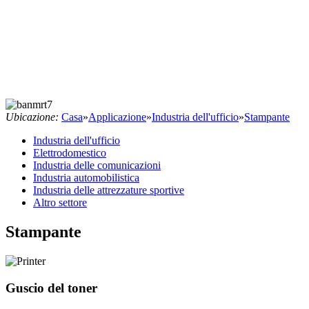
Ubicazione:
Casa
»
Applicazione
»
Industria dell'ufficio
»
Stampante
Industria dell'ufficio
Elettrodomestico
Industria delle comunicazioni
Industria automobilistica
Industria delle attrezzature sportive
Altro settore
Stampante
Guscio del toner