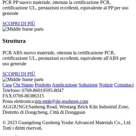
PCR PP nuovo materiale, ottenuta la certificazione PCR,
certificazione UL, prestazioni eccellenti, equivalente al PP per uso
generale
SCOPRI DI PIÙ
Struttura
PCR ABS nuovo materiale, ottenuta la certificazione PCR,
certificazione UL, prestazioni eccellenti, equivalente all'ABS per
uso generale
SCOPRI DI PIÙ
Casa
Chi Siamo
Prodotto
Applicazione
Soluzione
Notizie
Contattaci
Telefono: 0769-86019595-8047
FAX:0769-86386315
Posta elettronica:
gm-gmh@dg-guoheng.com
AGGIUNGI:Sanheng Road, Wentang Brick Kiln Industrial Zone,
Distretto di Dongcheng, Città di Dongguan
© 2023 Guangdong Guoheng Youhe Advanced Materials Co., Ltd.
Tutti i diritti riservati.