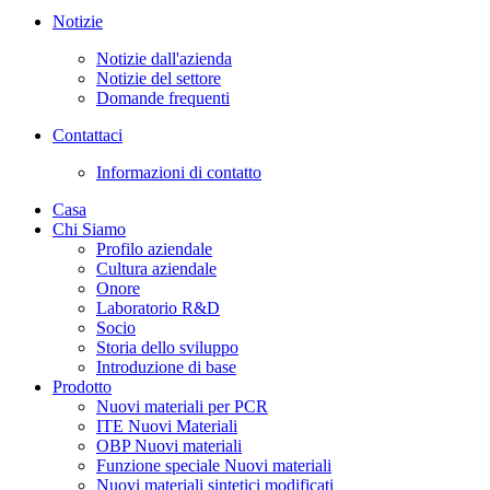
Notizie
Notizie dall'azienda
Notizie del settore
Domande frequenti
Contattaci
Informazioni di contatto
Casa
Chi Siamo
Profilo aziendale
Cultura aziendale
Onore
Laboratorio R&D
Socio
Storia dello sviluppo
Introduzione di base
Prodotto
Nuovi materiali per PCR
ITE Nuovi Materiali
OBP Nuovi materiali
Funzione speciale Nuovi materiali
Nuovi materiali sintetici modificati